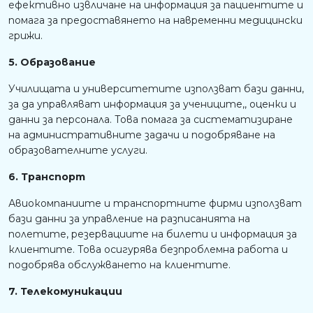
ефективно извличане на информация за пациентите и
помага за предоставянето на навременни медицински
грижи.
5. Образование
Училищата и университетите използват бази данни,
за да управляват информация за учениците,, оценки и
данни за персонала. Това помага за систематизиране
на административните задачи и подобряване на
образователните услуги.
6. Транспорт
Авиокомпаниите и транспортните фирми използват
бази данни за управление на разписанията на
полетите, резервациите на билети и информация за
клиентите. Това осигурява безпроблемна работа и
подобрява обслужването на клиентите.
7. Телекомуникации