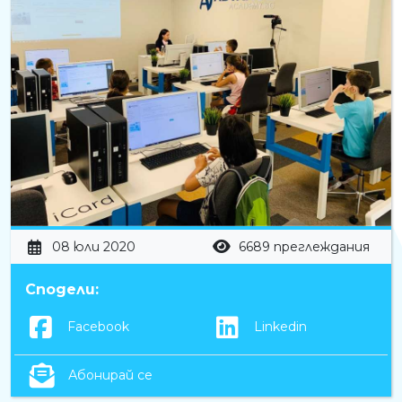
08 юли 2020
6689 преглеждания
Сподели:
Facebook
Linkedin
Абонирай се