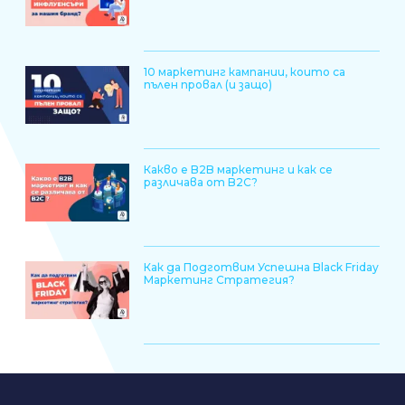
10 маркетинг кампании, които са
пълен провал (и защо)
Какво е B2B маркетинг и как се
различава от B2C?
Как да Подготвим Успешна Black Friday
Маркетинг Стратегия?