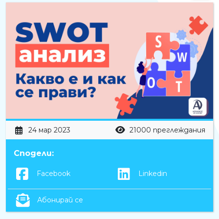
24 мар 2023
21000 преглеждания
Сподели:
Facebook
Linkedin
Абонирай се