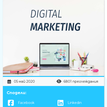
05 май 2020
6801 преглеждания
Сподели:
Facebook
Linkedin