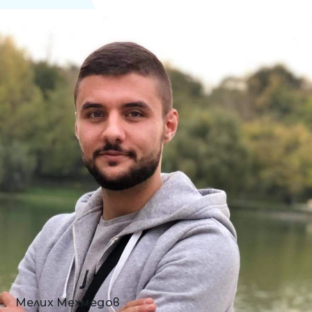
Мелих Мехмедов