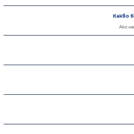
Какво 
Ако на