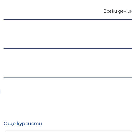
Всеки ден и
Още курсисти