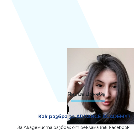
Яница Цонева
Как разбра за ADVANCE ACADEMY?
За Академията разбрах от реклама във Facebook.