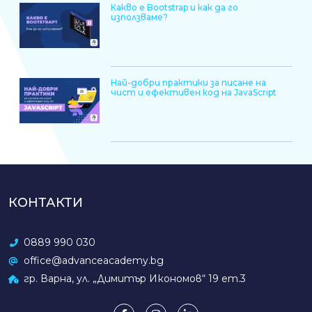
Какво е Bootstrap и как да го
използваме?
Най-добри практики за писане на
чист и ефективен код на JavaScript
КОНТАКТИ
0889 990 030
office@advanceacademy.bg
гр. Варна, ул. „Димитър Икономов“ 19 ет.3